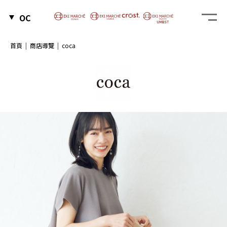
OC
首頁
商店導覽
coca