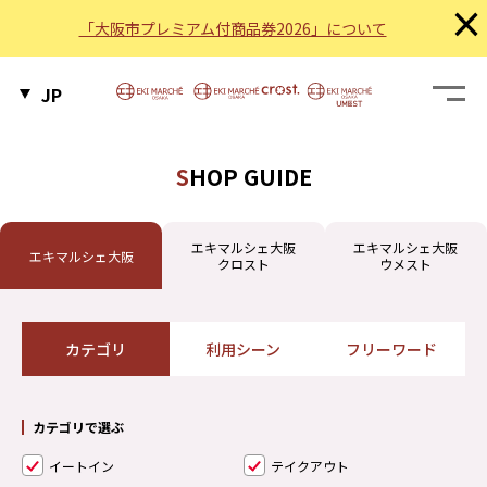
×
「大阪市プレミアム付商品券2026」について
JP
SHOP GUIDE
エキマルシェ大阪
エキマルシェ大阪
エキマルシェ大阪
クロスト
ウメスト
カテゴリ
利用シーン
フリーワード
カテゴリで選ぶ
イートイン
テイクアウト