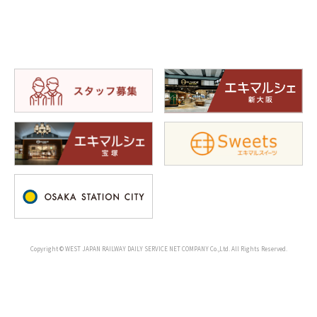
Copyright © WEST JAPAN RAILWAY DAILY SERVICE NET COMPANY Co.,Ltd. All Rights Reserved.