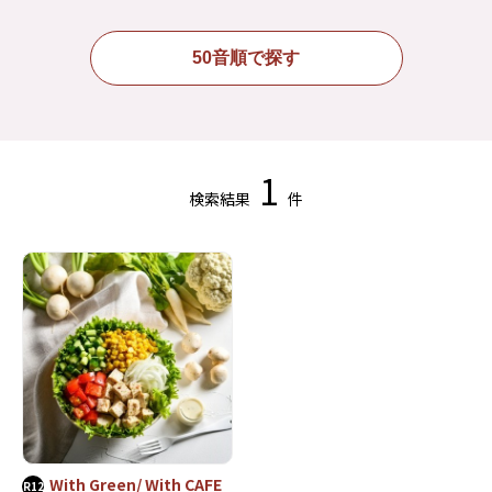
50音順で探す
1
検索結果
件
With Green/ With CAFE
R12