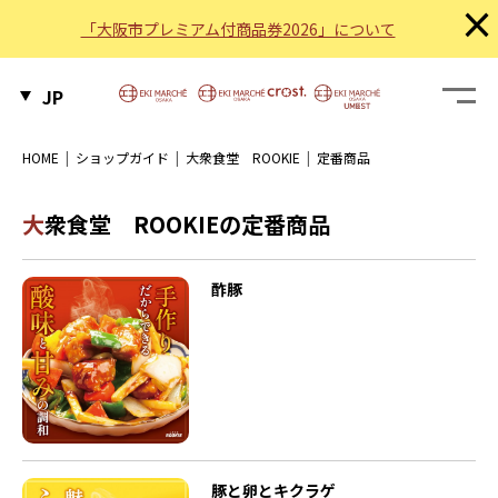
×
「大阪市プレミアム付商品券2026」について
JP
HOME
ショップガイド
大衆食堂 ROOKIE
定番商品
大衆食堂 ROOKIEの定番商品
酢豚
豚と卵とキクラゲ