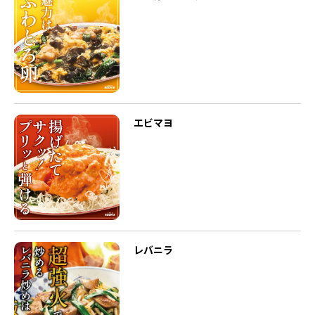
エビマヨ
レバニラ