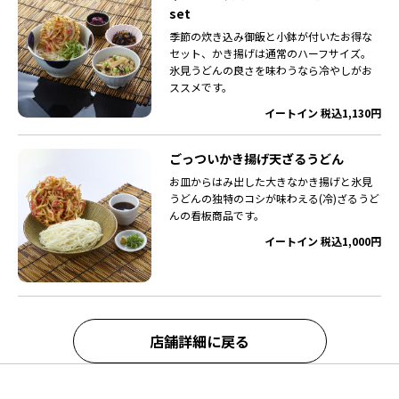
set
季節の炊き込み御飯と小鉢が付いたお得な
セット、かき揚げは通常のハーフサイズ。
氷見うどんの良さを味わうなら冷やしがお
ススメです。
イートイン 税込1,130円
ごっついかき揚げ天ざるうどん
お皿からはみ出した大きなかき揚げと氷見
うどんの独特のコシが味わえる(冷)ざるうど
んの看板商品です。
イートイン 税込1,000円
店舗詳細に戻る