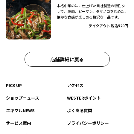
本格中華の味に仕上げた自社製造の特性タ
レで、豚肉、ピーマン、タケノコを炒めた、
絶妙な食感が楽しめる贅沢な一品です。
テイクアウト 税込520円
店舗詳細に戻る
PICK UP
アクセス
ショップニュース
WESTERポイント
エキマルNEWS
よくある質問
サービス案内
プライバシーポリシー