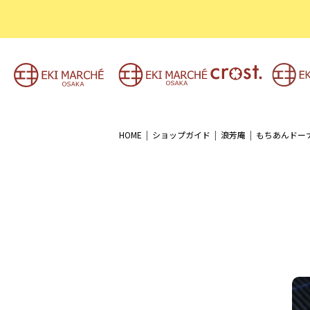
HOME
ショップガイド
浪芳庵
もちあんドー