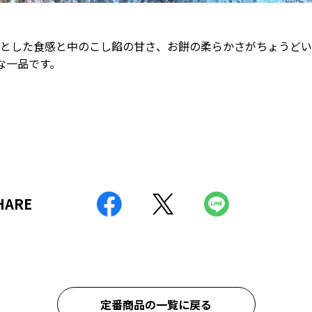
とした食感と中のこし餡の甘さ、お餅の柔らかさがちょうどい
な一品です。
SHARE
定番商品の一覧に戻る