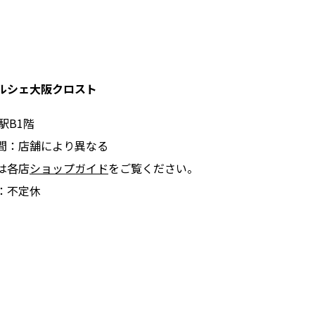
ルシェ大阪クロスト
駅B1階
間：店舗により異なる
は各店
ショップガイド
をご覧ください。
：不定休