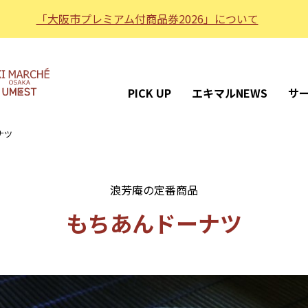
「大阪市プレミアム付商品券2026」について
PICK UP
エキマルNEWS
サ
ナツ
浪芳庵の定番商品
もちあんドーナツ