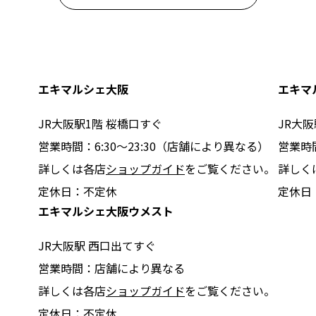
エキマルシェ大阪
エキマ
JR大阪駅1階 桜橋口すぐ
JR大阪
営業時間：6:30〜23:30（店舗により異なる）
営業時
詳しくは各店
ショップガイド
をご覧ください。
詳しく
定休日：不定休
定休日
エキマルシェ大阪ウメスト
JR大阪駅 西口出てすぐ
営業時間：店舗により異なる
詳しくは各店
ショップガイド
をご覧ください。
定休日：不定休