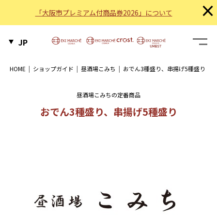
×
「大阪市プレミアム付商品券2026」について
JP
HOME
ショップガイド
昼酒場こみち
おでん3種盛り、串揚げ5種盛り
昼酒場こみちの定番商品
おでん3種盛り、串揚げ5種盛り