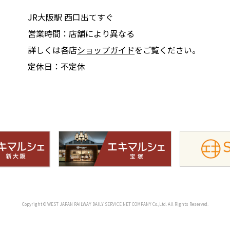
JR大阪駅 西口出てすぐ
営業時間：店舗により異なる
詳しくは各店
ショップガイド
をご覧ください。
定休日：不定休
Copyright © WEST JAPAN RAILWAY DAILY SERVICE NET COMPANY Co.,Ltd. All Rights Reserved.