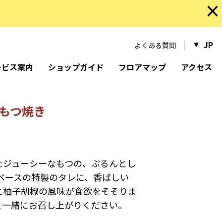
×
JP
よくある質問
ービス案内
ショップガイド
フロアマップ
アクセス
板もつ焼き
たジューシーなもつの、ぷるんとし
ベースの特製のタレに、香ばしい
と柚子胡椒の風味が食欲をそそりま
と一緒にお召し上がりください。