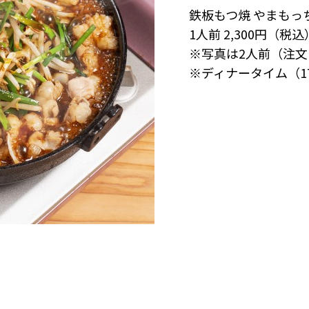
鉄板もつ焼 やまもっ
1人前 2,300円（税込
※写真は2人前（注文
※ディナータイム（17:0