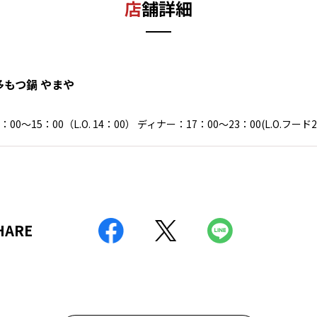
店舗詳細
多もつ鍋 やまや
：00～15：00（L.O. 14：00） ディナー：17：00～23：00(L.O.フード2
SHARE