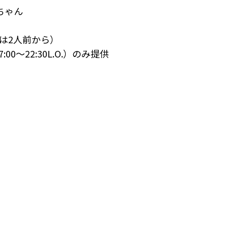
ちゃん
）
は2人前から）
0～22:30L.O.）のみ提供