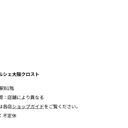
ルシェ大阪クロスト
駅B1階
間：店舗により異なる
は各店
ショップガイド
をご覧ください。
：不定休