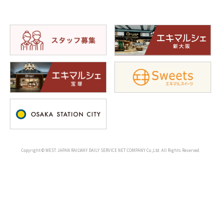
Copyright © WEST JAPAN RAILWAY DAILY SERVICE NET COMPANY Co.,Ltd. All Rights Reserved.