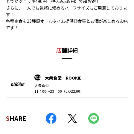
どでかジョッキ490円（税込み539円）で超お得！
さらに、一人でも気軽に頼めるハーフサイズもご用意しておりま
す！
各種定食も13種類オールタイム提供◎食事とお酒が楽しめるお店
です！
店舗詳細
R18
大衆食堂 ROOKIE
大衆食堂
11：00～23：00（L.O22:00）
SHARE