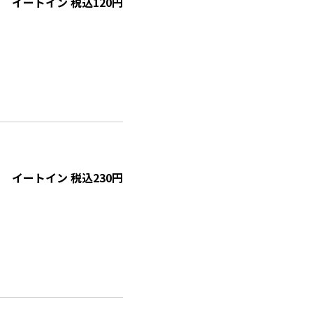
イートイン 税込120円
イートイン 税込230円