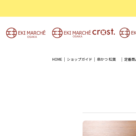
HOME
ショップガイド
串かつ 松葉
定番商