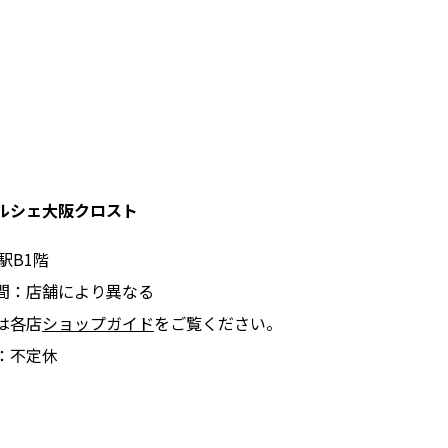
ルシェ大阪クロスト
駅B1階
間：店舗により異なる
は各店
ショップガイド
をご覧ください。
：不定休