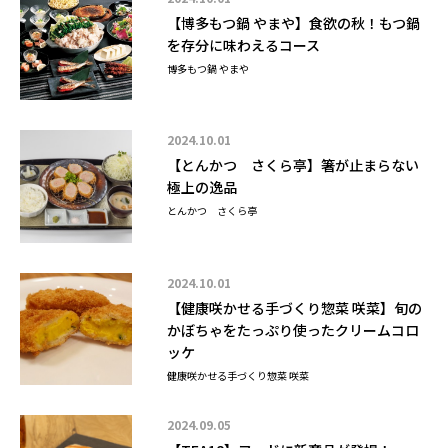
【博多もつ鍋 やまや】食欲の秋！もつ鍋
を存分に味わえるコース
博多もつ鍋 やまや
2024.10.01
【とんかつ さくら亭】箸が止まらない
極上の逸品
とんかつ さくら亭
2024.10.01
【健康咲かせる手づくり惣菜 咲菜】旬の
かぼちゃをたっぷり使ったクリームコロ
ッケ
健康咲かせる手づくり惣菜 咲菜
2024.09.05