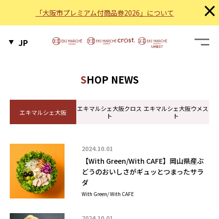
×
「大阪市プレミアム付商品券2026」について
JP
SHOP NEWS
エキマルシェ大阪
クロス
エキマルシェ大阪
ウメス
エキマルシェ大阪
ト
ト
2024.10.01
【With Green/With CAFE】岡山県産ぶ
どうのおいしさがギュッとつまったサラ
ダ
With Green/ With CAFE
2024.10.01